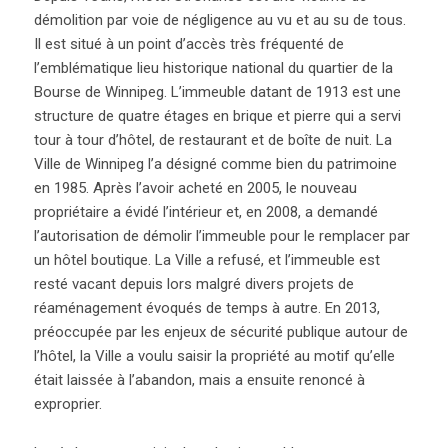
démolition par voie de négligence au vu et au su de tous.
Il est situé à un point d’accès très fréquenté de
l’emblématique lieu historique national du quartier de la
Bourse de Winnipeg. L’immeuble datant de 1913 est une
structure de quatre étages en brique et pierre qui a servi
tour à tour d’hôtel, de restaurant et de boîte de nuit. La
Ville de Winnipeg l’a désigné comme bien du patrimoine
en 1985. Après l’avoir acheté en 2005, le nouveau
propriétaire a évidé l’intérieur et, en 2008, a demandé
l’autorisation de démolir l’immeuble pour le remplacer par
un hôtel boutique. La Ville a refusé, et l’immeuble est
resté vacant depuis lors malgré divers projets de
réaménagement évoqués de temps à autre. En 2013,
préoccupée par les enjeux de sécurité publique autour de
l’hôtel, la Ville a voulu saisir la propriété au motif qu’elle
était laissée à l’abandon, mais a ensuite renoncé à
exproprier.