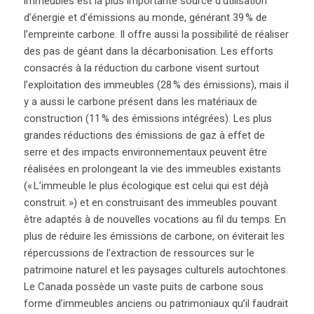
immeubles est la plus importante source d’utilisation
d’énergie et d’émissions au monde, générant 39 % de
l’empreinte carbone. Il offre aussi la possibilité de réaliser
des pas de géant dans la décarbonisation. Les efforts
consacrés à la réduction du carbone visent surtout
l’exploitation des immeubles (28 % des émissions), mais il
y a aussi le carbone présent dans les matériaux de
construction (11 % des émissions intégrées). Les plus
grandes réductions des émissions de gaz à effet de
serre et des impacts environnementaux peuvent être
réalisées en prolongeant la vie des immeubles existants
(« L’immeuble le plus écologique est celui qui est déjà
construit. ») et en construisant des immeubles pouvant
être adaptés à de nouvelles vocations au fil du temps. En
plus de réduire les émissions de carbone, on éviterait les
répercussions de l’extraction de ressources sur le
patrimoine naturel et les paysages culturels autochtones.
Le Canada possède un vaste puits de carbone sous
forme d’immeubles anciens ou patrimoniaux qu’il faudrait