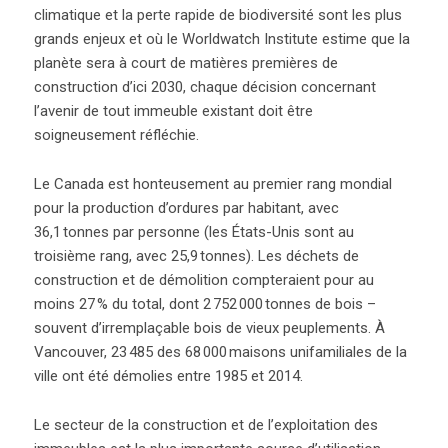
climatique et la perte rapide de biodiversité sont les plus
grands enjeux et où le Worldwatch Institute estime que la
planète sera à court de matières premières de
construction d’ici 2030, chaque décision concernant
l’avenir de tout immeuble existant doit être
soigneusement réfléchie.
Le Canada est honteusement au premier rang mondial
pour la production d’ordures par habitant, avec
36,1 tonnes par personne (les États-Unis sont au
troisième rang, avec 25,9 tonnes). Les déchets de
construction et de démolition compteraient pour au
moins 27 % du total, dont 2 752 000 tonnes de bois –
souvent d’irremplaçable bois de vieux peuplements. À
Vancouver, 23 485 des 68 000 maisons unifamiliales de la
ville ont été démolies entre 1985 et 2014.
Le secteur de la construction et de l’exploitation des