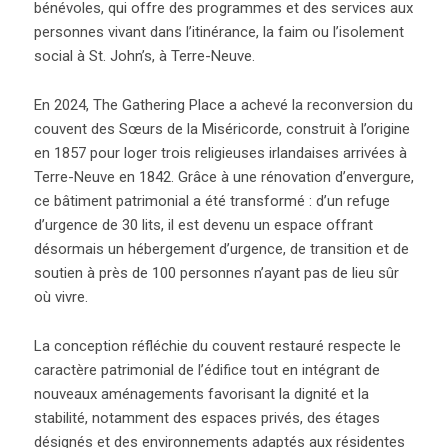
bénévoles, qui offre des programmes et des services aux
personnes vivant dans l’itinérance, la faim ou l’isolement
social à St. John’s, à Terre-Neuve.
En 2024, The Gathering Place a achevé la reconversion du
couvent des Sœurs de la Miséricorde, construit à l’origine
en 1857 pour loger trois religieuses irlandaises arrivées à
Terre-Neuve en 1842. Grâce à une rénovation d’envergure,
ce bâtiment patrimonial a été transformé : d’un refuge
d’urgence de 30 lits, il est devenu un espace offrant
désormais un hébergement d’urgence, de transition et de
soutien à près de 100 personnes n’ayant pas de lieu sûr
où vivre.
La conception réfléchie du couvent restauré respecte le
caractère patrimonial de l’édifice tout en intégrant de
nouveaux aménagements favorisant la dignité et la
stabilité, notamment des espaces privés, des étages
désignés et des environnements adaptés aux résidentes