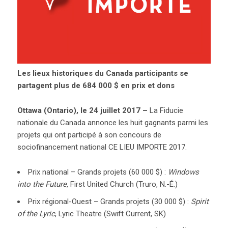
Les lieux historiques du Canada participants se
partagent plus de 684 000 $ en prix et dons
Ottawa (Ontario), le 24 juillet 2017 –
La Fiducie
nationale du Canada annonce les huit gagnants parmi les
projets qui ont participé à son concours de
sociofinancement national CE LIEU IMPORTE 2017.
Prix national – Grands projets (60 000 $) :
Windows
into the Future
, First United Church (Truro, N.-É.)
Prix régional-Ouest – Grands projets (30 000 $) :
Spirit
of the Lyric
, Lyric Theatre (Swift Current, SK)