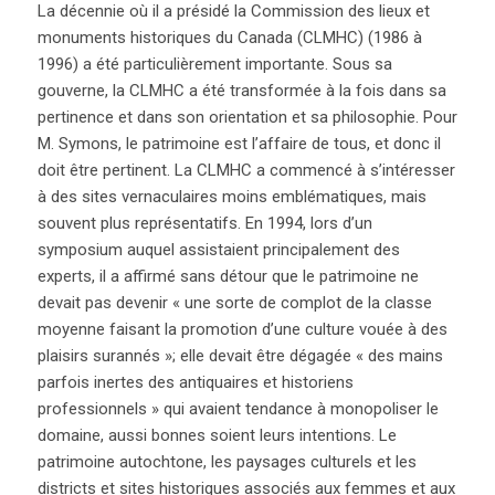
La décennie où il a présidé la Commission des lieux et
monuments historiques du Canada (CLMHC) (1986 à
1996) a été particulièrement importante. Sous sa
gouverne, la CLMHC a été transformée à la fois dans sa
pertinence et dans son orientation et sa philosophie. Pour
M. Symons, le patrimoine est l’affaire de tous, et donc il
doit être pertinent. La CLMHC a commencé à s’intéresser
à des sites vernaculaires moins emblématiques, mais
souvent plus représentatifs. En 1994, lors d’un
symposium auquel assistaient principalement des
experts, il a affirmé sans détour que le patrimoine ne
devait pas devenir « une sorte de complot de la classe
moyenne faisant la promotion d’une culture vouée à des
plaisirs surannés »; elle devait être dégagée « des mains
parfois inertes des antiquaires et historiens
professionnels » qui avaient tendance à monopoliser le
domaine, aussi bonnes soient leurs intentions. Le
patrimoine autochtone, les paysages culturels et les
districts et sites historiques associés aux femmes et aux