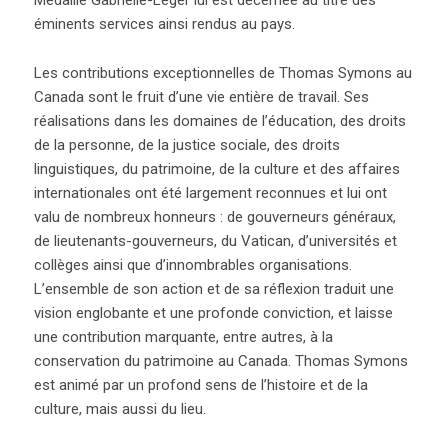
Médaille Gabrielle-Léger lui est décernée au titre des
éminents services ainsi rendus au pays.
Les contributions exceptionnelles de Thomas Symons au
Canada sont le fruit d’une vie entière de travail. Ses
réalisations dans les domaines de l’éducation, des droits
de la personne, de la justice sociale, des droits
linguistiques, du patrimoine, de la culture et des affaires
internationales ont été largement reconnues et lui ont
valu de nombreux honneurs : de gouverneurs généraux,
de lieutenants-gouverneurs, du Vatican, d’universités et
collèges ainsi que d’innombrables organisations.
L’ensemble de son action et de sa réflexion traduit une
vision englobante et une profonde conviction, et laisse
une contribution marquante, entre autres, à la
conservation du patrimoine au Canada. Thomas Symons
est animé par un profond sens de l’histoire et de la
culture, mais aussi du lieu.