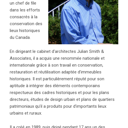
un chef de file
dans les efforts
consacrés à la
conservation des
lieux historiques
du Canada.
En dirigeant le cabinet d’architectes Julian Smith &
Associates, il a acquis une renommée nationale et
internationale grâce à son travail en conservation,
restauration et réutilisation adaptée d’immeubles
historiques. Il est particulièrement réputé pour son
aptitude à intégrer des éléments contemporains
respectueux des cadres historiques et pour les plans
directeurs, études de design urbain et plans de quartiers
patrimoniaux qu’il a produits pour d’importants lieux
urbains et ruraux.
Il a créé en 1989, puis dirigé pendant 17 ans un des