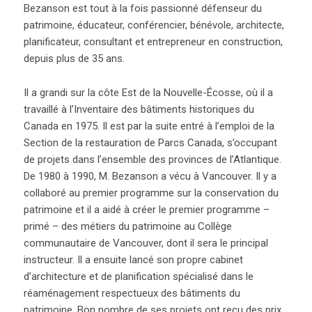
Bezanson est tout à la fois passionné défenseur du
patrimoine, éducateur, conférencier, bénévole, architecte,
planificateur, consultant et entrepreneur en construction,
depuis plus de 35 ans.
Il a grandi sur la côte Est de la Nouvelle-Écosse, où il a
travaillé à l’Inventaire des bâtiments historiques du
Canada en 1975. Il est par la suite entré à l’emploi de la
Section de la restauration de Parcs Canada, s’occupant
de projets dans l’ensemble des provinces de l’Atlantique.
De 1980 à 1990, M. Bezanson a vécu à Vancouver. Il y a
collaboré au premier programme sur la conservation du
patrimoine et il a aidé à créer le premier programme –
primé – des métiers du patrimoine au Collège
communautaire de Vancouver, dont il sera le principal
instructeur. Il a ensuite lancé son propre cabinet
d’architecture et de planification spécialisé dans le
réaménagement respectueux des bâtiments du
patrimoine. Bon nombre de ses projets ont reçu des prix.