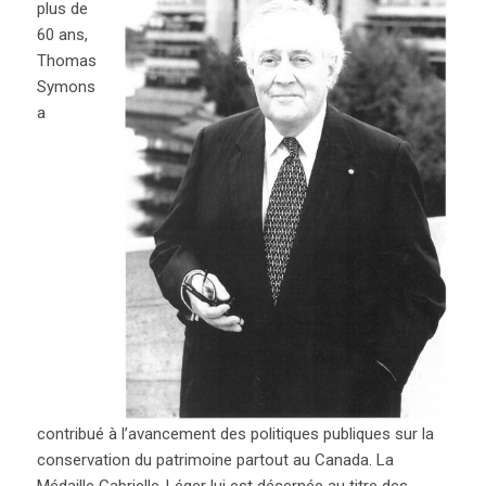
plus de
60 ans,
Thomas
Symons
a
contribué à l’avancement des politiques publiques sur la
conservation du patrimoine partout au Canada. La