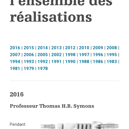
l’ensemble des
réalisations
2016
|
2015
|
2014
|
2013
|
2012
|
2010
|
2009
|
2008
|
2007
|
2006
|
2005
|
2002
|
1998
|
1997
|
1996
|
1995
|
1994
|
1993
|
1992
|
1991
|
1990
|
1988
|
1986
|
1983
|
1981
|
1979
|
1978
2016
Professeur Thomas H.B. Symons
Pendant