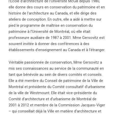
l’École d’architecture de l’Université McGill depuis 1980,
elle donne des cours en conservation du patrimoine et en
histoire de l’architecture au Canada, et elle dirige des
ateliers de conception. En outre, elle a aidé à mettre sur
pied le programme de maîtrise en conservation du
patrimoine à l’Université de Montréal, où elle était
professeure auxiliaire de 1987 à 2001. Mme Gersovitz est
souvent invitée à donner des conférences à des
établissements d’enseignement au Canada et à l’étranger.
Véritable passionnée de conservation, Mme Gersovitz a
mis ses connaissances au service de la communauté en
tant que bénévole au sein de divers comités et conseils.
Elle a été membre du Conseil de patrimoine de la Ville de
Montréal et présidente du Comité consultatif d’urbanisme
de la ville de Westmount. Elle était vice-présidente du
Comité d’architecture et d’urbanisme de Montréal de
2001 à 2012 et membre de la Commission Jacques-Viger
– qui conseillait déjà la Ville en matière d’architecture et