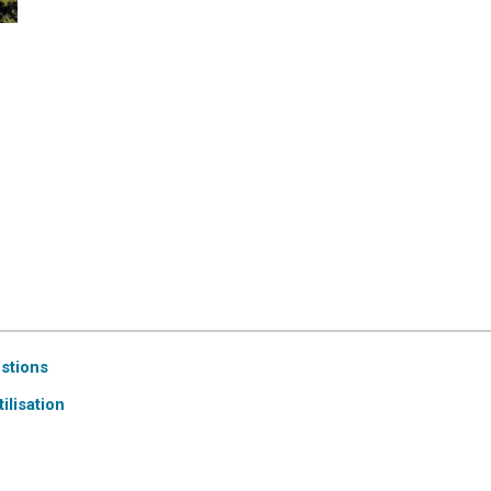
estions
ilisation