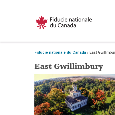
Fiducie nationale du Canada
/
East Gwillimbu
East Gwillimbury