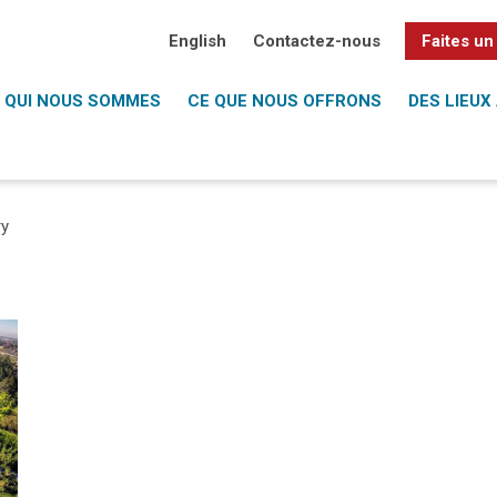
English
Contactez-nous
Faites un
QUI NOUS SOMMES
CE QUE NOUS OFFRONS
DES LIEUX 
ry