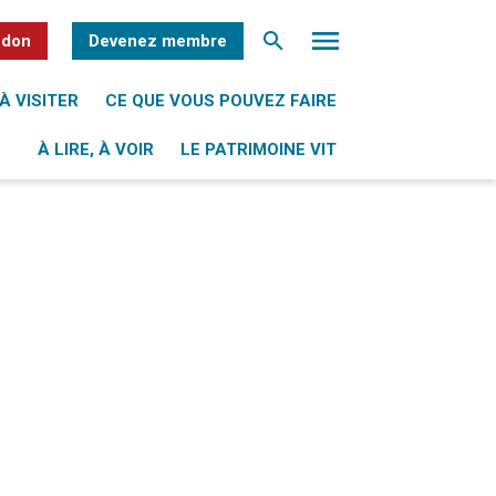
 don
Devenez membre
À VISITER
CE QUE VOUS POUVEZ FAIRE
À LIRE, À VOIR
LE PATRIMOINE VIT