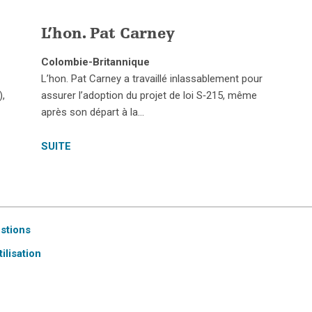
L’hon. Pat Carney
Colombie-Britannique
L’hon. Pat Carney a travaillé inlassablement pour
),
assurer l’adoption du projet de loi S‑215, même
après son départ à la…
SUITE
estions
ilisation