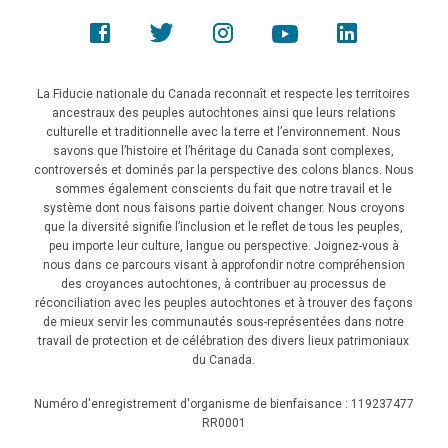
La Fiducie nationale du Canada reconnaît et respecte les territoires
ancestraux des peuples autochtones ainsi que leurs relations
culturelle et traditionnelle avec la terre et l’environnement. Nous
savons que l’histoire et l’héritage du Canada sont complexes,
controversés et dominés par la perspective des colons blancs. Nous
sommes également conscients du fait que notre travail et le
système dont nous faisons partie doivent changer. Nous croyons
que la diversité signifie l’inclusion et le reflet de tous les peuples,
peu importe leur culture, langue ou perspective. Joignez-vous à
nous dans ce parcours visant à approfondir notre compréhension
des croyances autochtones, à contribuer au processus de
réconciliation avec les peuples autochtones et à trouver des façons
de mieux servir les communautés sous-représentées dans notre
travail de protection et de célébration des divers lieux patrimoniaux
du Canada.
Numéro d'enregistrement d'organisme de bienfaisance : 119237477
RR0001