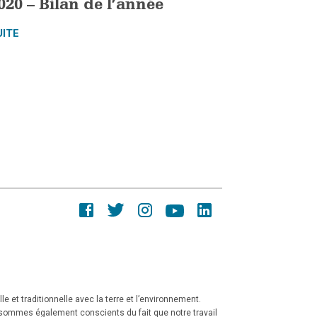
020 – Bilan de l’année
UITE
e et traditionnelle avec la terre et l’environnement.
 sommes également conscients du fait que notre travail