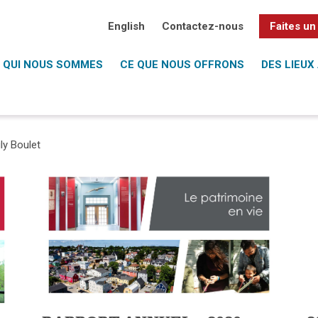
English
Contactez-nous
Faites un
QUI NOUS SOMMES
CE QUE NOUS OFFRONS
DES LIEUX 
ily Boulet