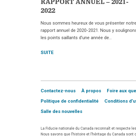
RAPPORT ANNUEL – 2021-
2022
Nous sommes heureux de vous présenter notr
rapport annuel de 2020-2021. Nous y soulignon
les points saillants d’une année de…
SUITE
Contactez-nous
À propos
Foire aux qu
Politique de confidentialité
Conditions d’ut
Salle des nouvelles
La Fiducie nationale du Canada reconnaît et respecte les 
Nous savons que l’histoire et l’héritage du Canada son